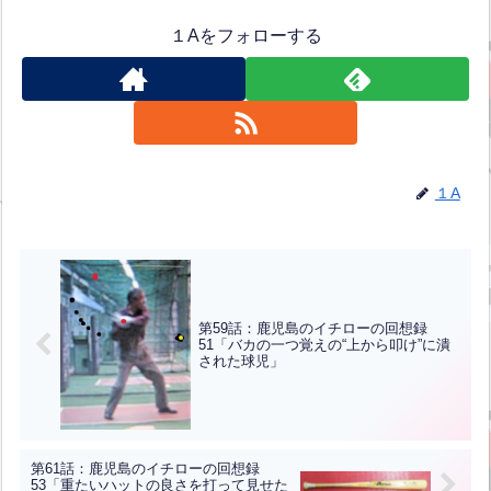
１Aをフォローする
１A
第59話：鹿児島のイチローの回想録
51「バカの一つ覚えの“上から叩け”に潰
された球児」
第61話：鹿児島のイチローの回想録
53「重たいハットの良さを打って見せた