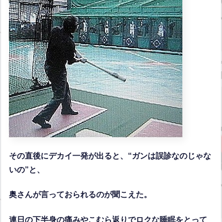
その直後にデカイ一発が出ると、“ガンは誤診なのじゃな
いの”と、
奥さんが言っておられるのが聞こえた。
連日の下半身の痛みやこむら返りでロクな睡眠をとって