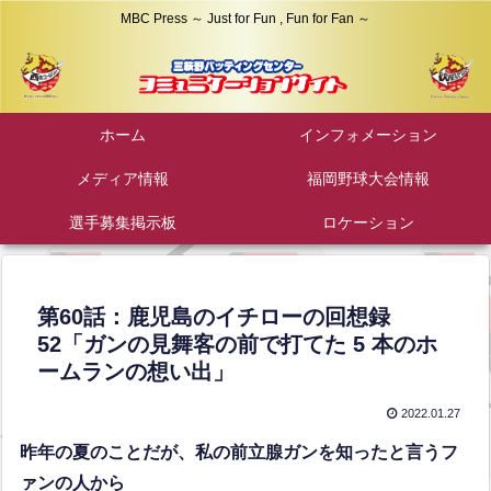
MBC Press ～ Just for Fun , Fun for Fan ～
ホーム
インフォメーション
メディア情報
福岡野球大会情報
選手募集掲示板
ロケーション
第60話：鹿児島のイチローの回想録
52「ガンの見舞客の前で打てた 5 本のホ
ームランの想い出」
2022.01.27
昨年の夏のことだが、私の前立腺ガンを知ったと言うフ
ァンの人から