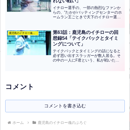
れない戦い」
イチロー選手の、一部の熱烈なファンか
らの、“たかがバッティングセンターのホ
ームラン王ごときで天下のイチロー選手
にすり寄るな”というクレームや、色々な
難癖がエスカレートして来た為に、テレ
ビの出演依頼も“イチロー選手はエベレス
第63話：鹿児島のイチローの回
鹿児島のイチロー魂のぶろぐ
トを登頂した人、私...全文はクリック
想録54「テイクバックとタイミ
ングについて」
テイクバックとタイミングの話になると
必ず思い出すスラッガーが数人居る。そ
の中の一人にF君という、私が戦いたく
ないと思った野球青年が居た。旧型マシ
ン時代では彼が6番打席、私が7番打席
で、お互いに120km/hを打って、暗黙の
うちに張り合ってい...全文はクリック
コメント
コメントを書き込む
ホーム
鹿児島のイチロー魂のぶろぐ