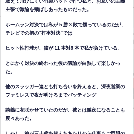
敢えて飛びにくい竹製バットで打つ私と、お互いの主義
主張で激論を飛ばしあったものだった。
ホームラン対決では私が 5 勝 3 敗で勝っているのだが、
テレビでの初の“打率対決”では
ヒット性打球が、彼が 11 本対8 本で私が負けている。
とにかく対決の終わった後の議論が白熱して楽しかっ
た。
他のスラッガー達とも打ち合いを終えると、深夜営業の
ファミレスで夜が明けるまでバッティング
談義に花咲かせていたのだが、彼とは徹夜になることも
度々あった。
しかし、彼が三十歳を超えたあたりから仕事もご両親の