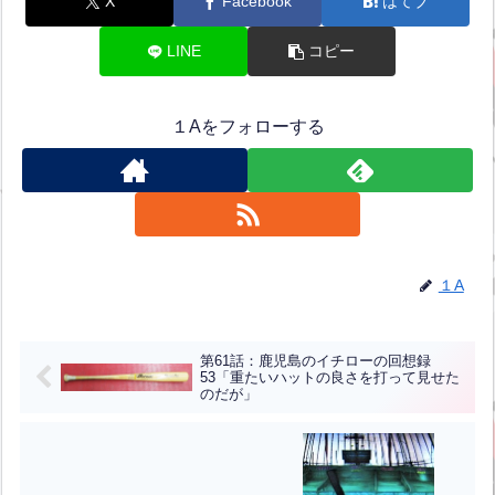
X
Facebook
はてブ
LINE
コピー
１Aをフォローする
１A
第61話：鹿児島のイチローの回想録
53「重たいハットの良さを打って見せた
のだが」