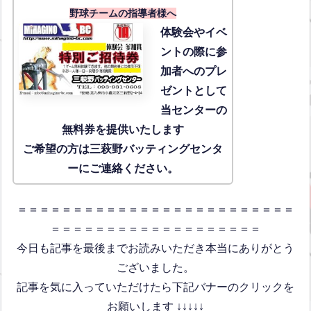
野球チームの指導者様へ
体験会
やイベ
ントの際に参
加者へのプレ
ゼントとして
当センターの
無料券を提供いたします
ご希望の方は三萩野バッティングセンタ
ーにご連絡ください。
＝＝＝＝＝＝＝＝＝＝＝＝＝＝＝＝＝＝＝＝＝＝＝＝＝
＝＝＝＝＝＝＝＝＝＝＝＝＝＝＝＝＝＝＝
今日も記事を最後までお読みいただき本当にありがとう
ございました。
記事を気に入っていただけたら下記バナーのクリックを
お願いします ↓↓↓↓↓