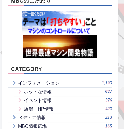
MBCのこだわり
CATEGORY
1,193
インフォメーション
637
ホットな情報
376
イベント情報
423
店舗・HP情報
213
メディア情報
165
MBC情報広場