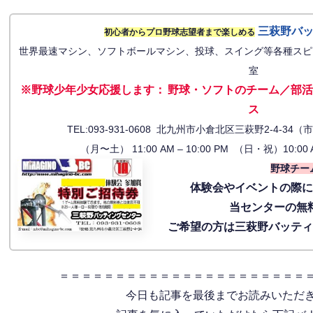
三萩野バ
初心者からプロ野球志望者まで楽しめる
世界最速マシン、ソフトボールマシン、投球、スイング等各種スピ
室
※野球少年少女応援します
：
野球・ソフトのチーム／部活
ス
TEL:093-931-0608 北九州市小倉北区三萩野2-4-
（月〜土） 11:00 AM – 10:00 PM （日・祝）10:00 
野球チー
体験会
やイベントの際
当センターの無
ご希望の方は三萩野バッテ
＝＝＝＝＝＝＝＝＝＝＝＝＝＝＝＝＝＝＝＝＝＝
今日も記事を最後までお読みいただ