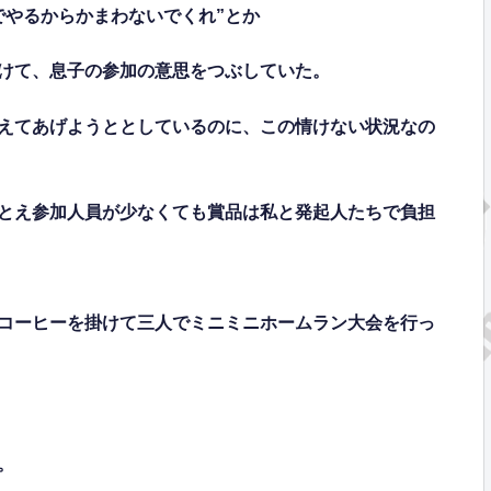
でやるからかまわないでくれ”とか
つけて、息子の参加の意思をつぶしていた。
えてあげようととしているのに、この情けない状況なの
たとえ参加人員が少なくても賞品は私と発起人たちで負担
コーヒーを掛けて三人でミニミニホームラン大会を行っ
。