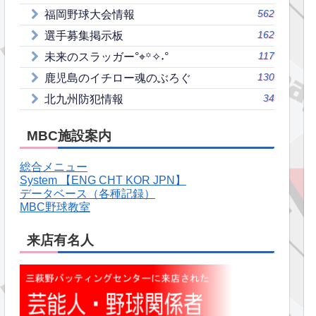
562
福岡野球大会情報
162
選手募集掲示板
117
未来のスラッガー°⌖꙳✧˖°
130
鹿児島のイチロー魂のぶろぐ
34
北九州防犯情報
MBC施設案内
総合メニュー
System 【ENG CHT KOR JPN】
データベース（各種記録）
MBC野球教室
来店有名人