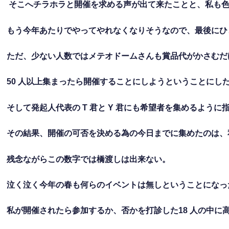
そこへチラホラと開催を求める声が出て来たことと、私も
もう今年あたりでやってやれなくなりそうなので、最後にひ
ただ、少ない人数ではメテオドームさんも賞品代がかさむだ
50
人以上集まったら開催することにしようということにし
そして発起人代表の
T
君と
Y
君にも希望者を集めるように
その結果、開催の可否を決める為の今日までに集めたのは、
残念ながらこの数字では橋渡しは出来ない。
泣く泣く今年の春も何らのイベントは無しということになっ
私が開催されたら参加するか、否かを打診した
18
人の中に