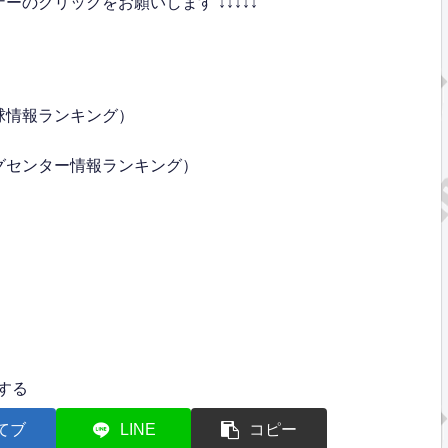
のクリックをお願いします ↓↓↓↓↓
球情報ランキング）
グセンター情報ランキング）
する
てブ
LINE
コピー