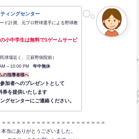
ッティングセンター
ード計測、元プロ野球選手による野球教
の小中学生は無料で1ゲーム
サービ
34（市民球場近く、三萩野病院前）
AM – 10:00 PM
年中無休
ムの指導者様へ
に参加者へのプレゼントとして
料券を提供いたします
ィングセンターにご連絡ください。
＝＝＝＝＝＝＝＝＝＝＝＝＝＝＝＝＝＝＝＝＝＝
き本当にありがとうございました。