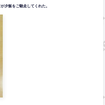
君が夕飯をご馳走してくれた。