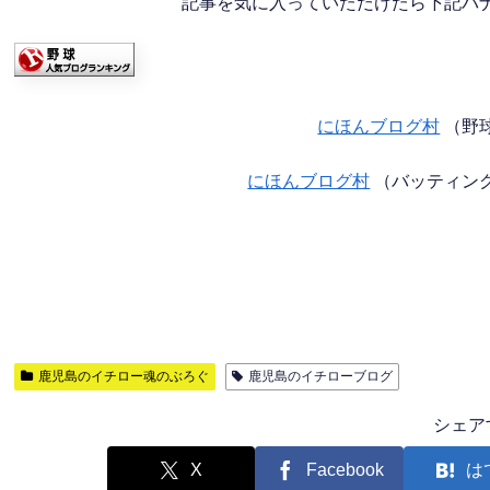
記事を気に入っていただけたら下記バナー
にほんブログ村
（野
にほんブログ村
（バッティン
鹿児島のイチロー魂のぶろぐ
鹿児島のイチローブログ
シェア
X
Facebook
は