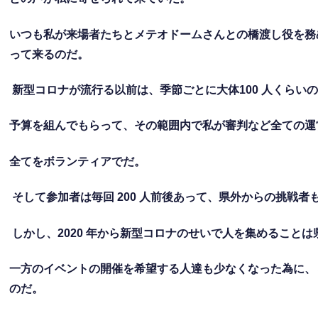
いつも私が来場者たちとメテオドームさんとの橋渡し役を務
って来るのだ。
新型コロナが流行る以前は、季節ごとに大体
100
人くらい
予算を組んでもらって、その範囲内で私が審判など全ての運
全てをボランティアでだ。
そして参加者は毎回
200
人前後あって、県外からの挑戦者
しかし、
2020
年から新型コロナのせいで人を集めることは
一方のイベントの開催を希望する人達も少なくなった為に、
のだ。