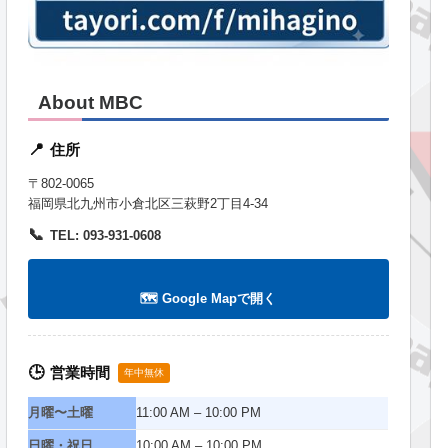
About MBC
住所
📍
〒802-0065
福岡県北九州市小倉北区三萩野2丁目4-34
📞
TEL: 093-931-0608
🗺️ Google Mapで開く
営業時間
🕒
年中無休
月曜〜土曜
11:00 AM – 10:00 PM
日曜・祝日
10:00 AM – 10:00 PM