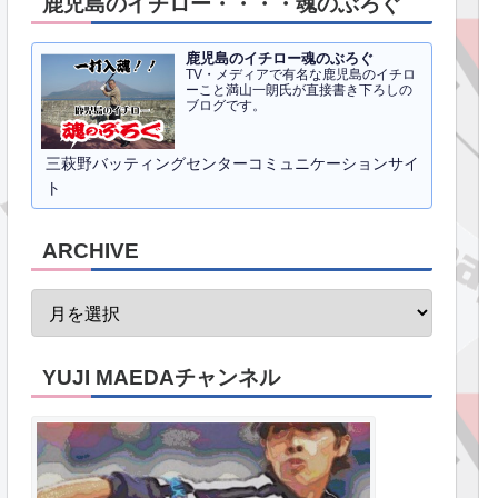
鹿児島のイチロー・・・・魂のぶろぐ
鹿児島のイチロー魂のぶろぐ
TV・メディアで有名な鹿児島のイチロ
ーこと満山一朗氏が直接書き下ろしの
ブログです。
三萩野バッティングセンターコミュニケーションサイ
ト
ARCHIVE
YUJI MAEDAチャンネル