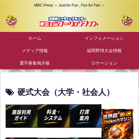
MBC Press ～ Just for Fun , Fun for Fan ～
ホーム
インフォメーション
メディア情報
福岡野球大会情報
選手募集掲示板
ロケーション
硬式大会（大学・社会人）