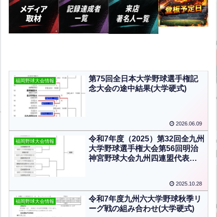
第75回全日本大学野球選手権記
福岡野球大会情報
念大会の途中結果(大学硬式)
2026.06.09
令和7年度（2025）第32回全九州
福岡野球大会情報
大学野球選手権大会第56回明治
神宮野球大会九州四連盟代表決
定戦の結果 優勝：日本文理大学
(大学硬式)
2025.10.28
令和7年度九州六大学野球秋季リ
福岡野球大会情報
ーグ戦の組み合わせ(大学硬式)