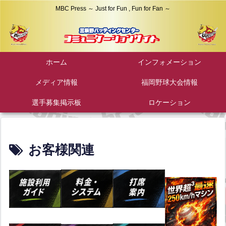
MBC Press ～ Just for Fun , Fun for Fan ～
ホーム
インフォメーション
メディア情報
福岡野球大会情報
選手募集掲示板
ロケーション
お客様関連