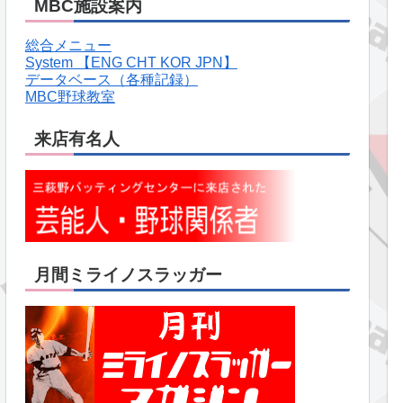
MBC施設案内
総合メニュー
System 【ENG CHT KOR JPN】
データベース（各種記録）
MBC野球教室
来店有名人
月間ミライノスラッガー