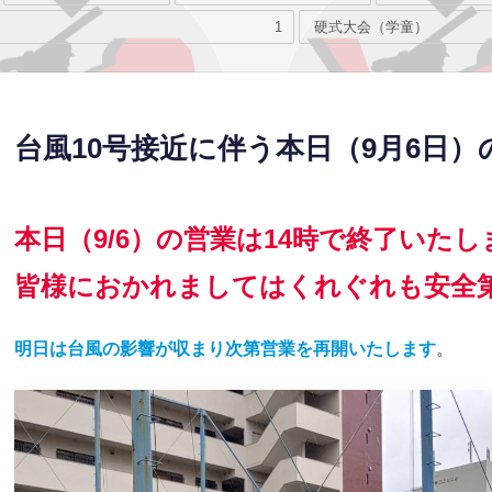
1
硬式大会（学童）
台風10号接近に伴う本日（9月6日
本日（9/6）の営業は14時で終了いた
皆様におかれましてはくれぐれも安全
明日は台風の影響が収まり次第営業を再開いたします
。