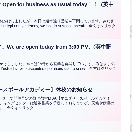
英中
おかけしましたが、本日は通常通り営業を再開しています。みなさ
oon yesterday, we had to suspend operati...全文はクリック
re open today from 3:00 PM.（英中翻
かけしました。本日は15時から営業を再開しています。みなさまの
ay, we suspended operations due to snow,...全文はクリック
ダベースボールアカデミー】休校のお知らせ
センターで開催予定の野球教室MBA【マエダベースボールアカデミ
ティングセンターは通常営業を予定しておりますが、天候や積雪の
...全文はクリック
！