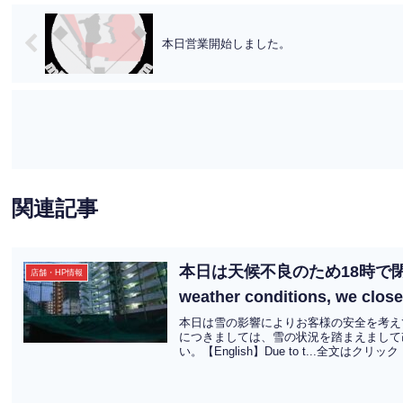
本日営業開始しました。
関連記事
本日は天候不良のため18時で閉店しました
店舗・HP情報
weather conditions, we clo
本日は雪の影響によりお客様の安全を考えて
につきましては、雪の状況を踏まえまして
い。【English】Due to t...全文はクリック