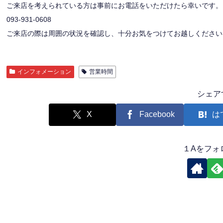
ご来店を考えられている方は事前にお電話をいただけたら幸いです。
093-931-0608
ご来店の際は周囲の状況を確認し、十分お気をつけてお越しください
インフォメーション
営業時間
シェア
X
Facebook
は
１Aをフォ