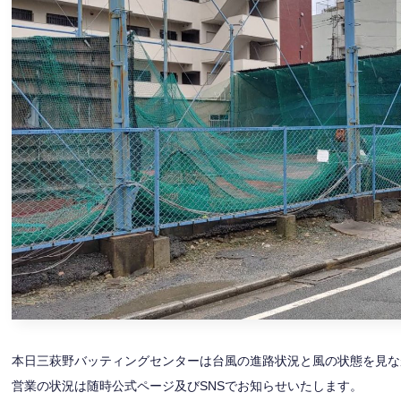
本日三萩野バッティングセンターは台風の進路状況と風の状態を見な
営業の状況は随時公式ページ及びSNSでお知らせいたします。