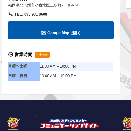
福岡県北九州市小倉北区三萩野2丁目4-34
📞
TEL: 093-931-0608
🗺️ Google Mapで開く
営業時間
🕒
年中無休
月曜〜土曜
11:00 AM – 10:00 PM
日曜・祝日
10:00 AM – 10:00 PM