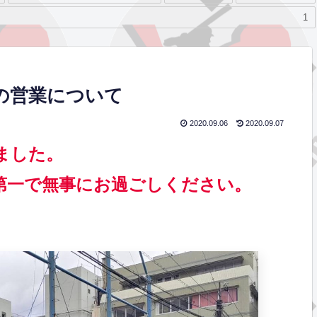
1
）の営業について
2020.09.06
2020.09.07
しました。
第一で無事にお過ごしください。