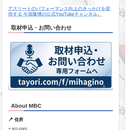
アスリートのパフォーマンス向上のきっかけを提
供する 今浪隆博の公式YouTubeチャンネル。
取材申込・お問い合わせ
About MBC
住所
📍
〒802-0065