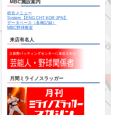
MBC施設案内
総合メニュー
System 【ENG CHT KOR JPN】
データベース（各種記録）
MBC野球教室
来店有名人
月間ミライノスラッガー