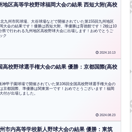
九州地区高等学校野球福岡大会の結果 西短大附(高校
から北九州市民球場、大谷球場などで開催されていた第155回九州地区
岡大会の結果です！優勝は西短大附、準優勝は育徳館です！2校は10
に大分県で行われる九州地区高校野球大会に出場します！おめでとうご
リック
2024.10.13
全国高校野球選手権大会の結果 優勝：京都国際(高校
から阪神甲子園球場で開催されていた第106回全国高校野球選手権大会の
は京都国際、準優勝は関東第一です！おめでとうございます！福岡
大付が出場しました。
2024.08.23
九州市内高等学校新人野球大会の結果 優勝：東筑