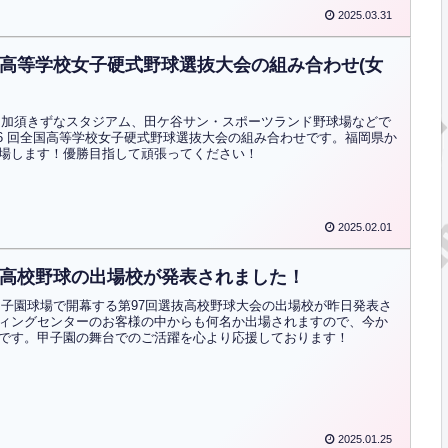
2025.03.31
国高等学校女子硬式野球選抜大会の組み合わせ(女
)から加須きずなスタジアム、田ケ谷サン・スポーツランド野球場などで
26 回全国高等学校女子硬式野球選抜大会の組み合わせです。福岡県か
場します！優勝目指して頑張ってください！
2025.02.01
抜高校野球の出場校が発表されました！
)に甲子園球場で開幕する第97回選抜高校野球大会の出場校が昨日発表さ
ィングセンターのお客様の中からも何名か出場されますので、今か
です。甲子園の舞台でのご活躍を心より応援しております！
2025.01.25