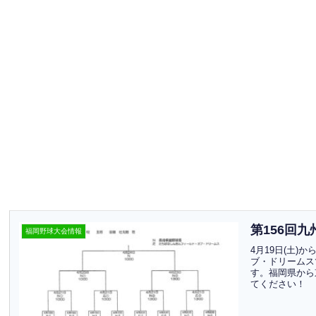
第156回
福岡野球大会情報
4月19日(土
ブ・ドリームス
す。福岡県から
てください！