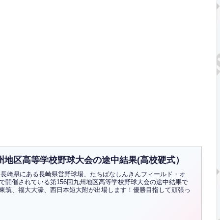
九州地区高等学校野球大会の途中結果(高校硬式）
)から長崎県にある長崎県営野球場、たちばなしんきんフィールド・オ
で開催されている第156回九州地区高等学校野球大会の途中結果で
東筑、福大大濠、西日本短大附が出場します！優勝目指して頑張っ