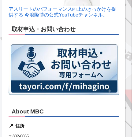
アスリートのパフォーマンス向上のきっかけを提
供する 今浪隆博の公式YouTubeチャンネル。
取材申込・お問い合わせ
About MBC
住所
📍
〒802-0065