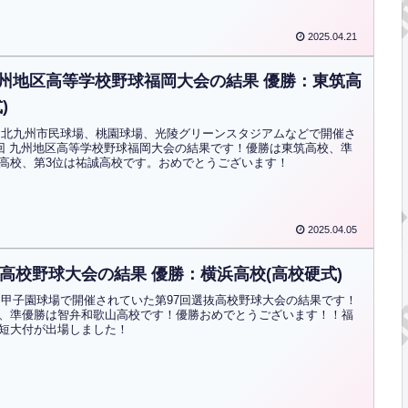
2025.04.21
 九州地区高等学校野球福岡大会の結果 優勝：東筑高
)
)から北九州市民球場、桃園球場、光陵グリーンスタジアムなどで開催さ
6回 九州地区高等学校野球福岡大会の結果です！優勝は東筑高校、準
高校、第3位は祐誠高校です。おめでとうございます！
2025.04.05
抜高校野球大会の結果 優勝：横浜高校(高校硬式)
)から甲子園球場で開催されていた第97回選抜高校野球大会の結果です！
、準優勝は智弁和歌山高校です！優勝おめでとうございます！！福
短大付が出場しました！