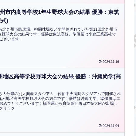
九州市内高等学校1年生野球大会の結果 優勝：東筑
式)
)から北九州市民球場、桃園球場などで開催されていた第11回北九州市
生野球大会の結果です！優勝は東筑高校、準優勝は小倉工業高校で
ございます！
2024.11.16
九州地区高等学校野球大会の結果 優勝：沖縄尚学(高
土)から大分県の別大興産スタジアム、佐伯中央病院スタジアムで開催され
回九州地区高等学校野球大会の結果です！優勝は沖縄尚学、準優勝はエ
おめでとうございます！福岡県から育徳館と西日本短大附が出場し
はクリック
2024.11.04