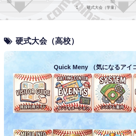
1
硬式大会（学童）
硬式大会（高校）
Quick Meny
（気になるアイ